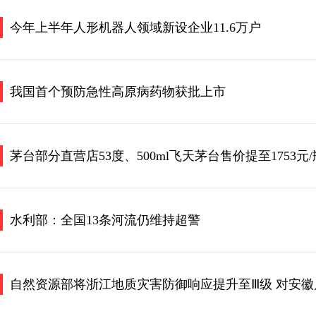
今年上半年人形机器人领域新设企业11.6万户
我国首个预防急性高原病药物获批上市
茅台部分直营店53度、500ml飞天茅台售价提至1753元/
水利部：全国13条河流仍维持超警
自然资源部将浙江地质灾害防御响应提升至Ⅲ级 对安徽