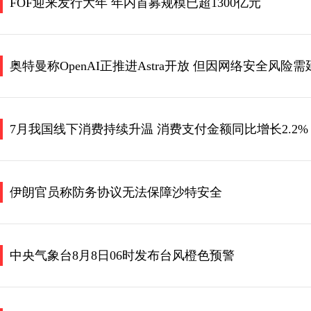
FOF迎来发行大年 年内首募规模已超1300亿元
奥特曼称OpenAI正推进Astra开放 但因网络安全风险
7月我国线下消费持续升温 消费支付金额同比增长2.2%
伊朗官员称防务协议无法保障沙特安全
中央气象台8月8日06时发布台风橙色预警