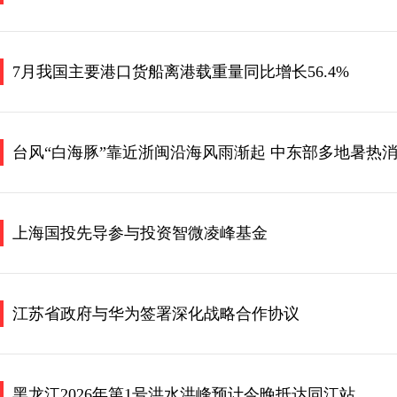
7月我国主要港口货船离港载重量同比增长56.4%
台风“白海豚”靠近浙闽沿海风雨渐起 中东部多地暑热
上海国投先导参与投资智微凌峰基金
江苏省政府与华为签署深化战略合作协议
黑龙江2026年第1号洪水洪峰预计今晚抵达同江站