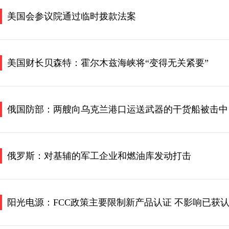
美国会参议院通过临时拨款法案
美国财长贝森特：霍尔木兹海峡将“变得无关紧要”
俄国防部：两艘向乌克兰港口运送武器的干货船被击中
俄罗斯：对基辅的军工企业和燃油库发动打击
阳光电源：FCC政策主要限制新产品认证 不影响已获