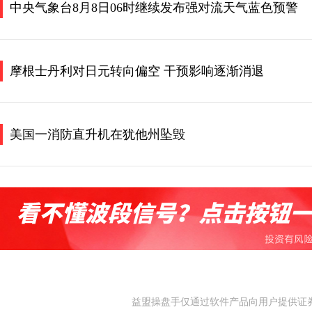
中央气象台8月8日06时继续发布强对流天气蓝色预警
摩根士丹利对日元转向偏空 干预影响逐渐消退
美国一消防直升机在犹他州坠毁
益盟操盘手仅通过软件产品向用户提供证