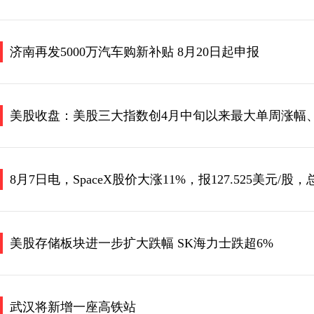
济南再发5000万汽车购新补贴 8月20日起申报
8月7日电，SpaceX股价大涨11%，报127.525美元/股
美股存储板块进一步扩大跌幅 SK海力士跌超6%
武汉将新增一座高铁站