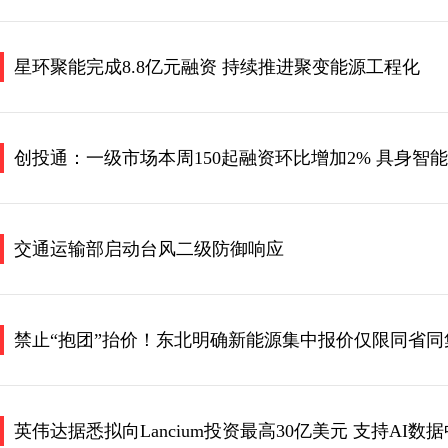
星环聚能完成8.8亿元融资 持续推进聚变能源工程化
创投通：一级市场本周150起融资环比增加2% 具身智
交通运输部启动台风二级防御响应
禁止“抱团”抬价！东北明确新能源集中报价仅限同省同
英伟达据悉拟向Lancium投资最高30亿美元 支持AI