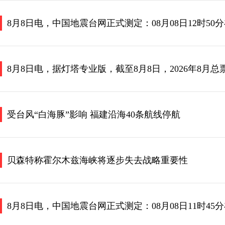
受台风“白海豚”影响 福建沿海40条航线停航
贝森特称霍尔木兹海峡将逐步失去战略重要性