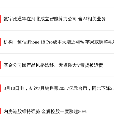
数字政通等在河北成立智能算力公司 含AI相关业务
机构：预估iPhone 18 Pro成本大增近40% 苹果或调
基金公司因产品风格漂移、无资质大V带货被追责
8月10日电，友达7月销售额203.7亿元台币，同比下降2.
内房港股维持强势 金辉控股一度涨超50%