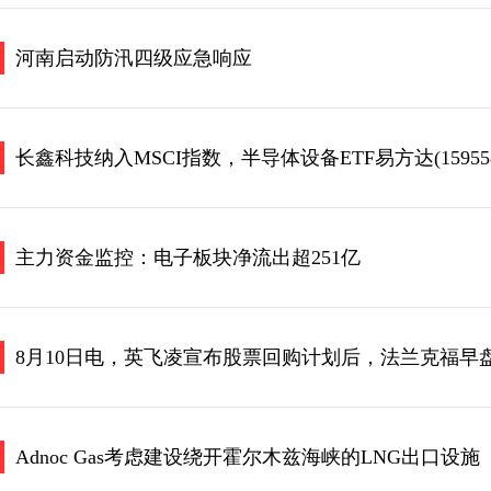
河南启动防汛四级应急响应
长鑫科技纳入MSCI指数，半导体设备ETF易方达(15955
主力资金监控：电子板块净流出超251亿
8月10日电，英飞凌宣布股票回购计划后，法兰克福早盘
Adnoc Gas考虑建设绕开霍尔木兹海峡的LNG出口设施