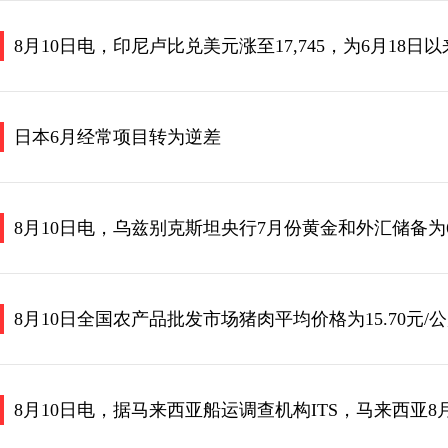
8月10日电，印尼卢比兑美元涨至17,745，为6月18日
日本6月经常项目转为逆差
8月10日电，乌兹别克斯坦央行7月份黄金和外汇储备为643
8月10日全国农产品批发市场猪肉平均价格为15.70元/公