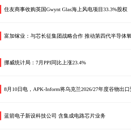
住友商事收购英国Gwynt Glas海上风电项目33.3%股权
富加镓业：与芯长征集团战略合作 推动第四代半导体
挪威统计局：7月PPI同比上涨23.4%
8月10日电，APK-Inform将乌克兰2026/27年度谷物
蓝箭电子新设科技公司 含集成电路芯片业务