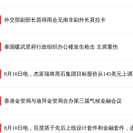
外交部副部长苗得雨会见南非副外长莫拉卡
泰国暖武里府行政组织办公楼发生枪击 主席重伤
8月10日电，杰富瑞将黑石集团目标股价从145美元上调
香港金管局与迪拜金管局合办第三届气候金融会议
8月10日电，百度搭子先后上线设计套件和金融套件，