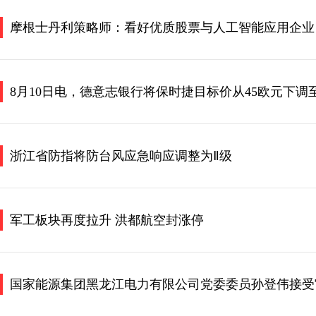
摩根士丹利策略师：看好优质股票与人工智能应用企业
8月10日电，德意志银行将保时捷目标价从45欧元下调至
浙江省防指将防台风应急响应调整为Ⅱ级
军工板块再度拉升 洪都航空封涨停
国家能源集团黑龙江电力有限公司党委委员孙登伟接受