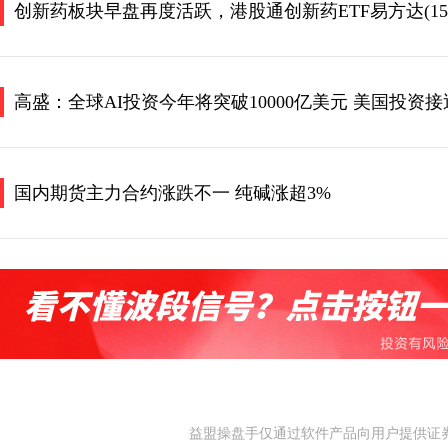
创新药板块早盘再度活跃，港股通创新药ETF易方达(1593
高盛：全球AI投资今年将突破10000亿美元 美国投资接近
国内期货主力合约涨跌不一 纯碱涨超3%
益盟操盘手仅通过软件产品向用户提供证