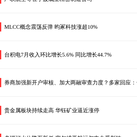
MLCC概念震荡反弹 昀冢科技涨超10%
台积电7月收入环比增长5.6% 同比增长44.7%
券商加强新开户审核、加大两融审查力度？多家回应：合
贵金属板块持续走高 华钰矿业逼近涨停