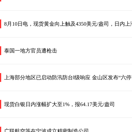
8月10日电，现货黄金向上触及4350美元/盎司，日内上涨
泰国一地方官员遭枪击
上海部分地区已启动防汛防台Ⅰ级响应 金山区发布“六停
现货白银日内涨幅扩大至1%，报64.17美元/盎司
广联航空等在宁波成立精密制造公司