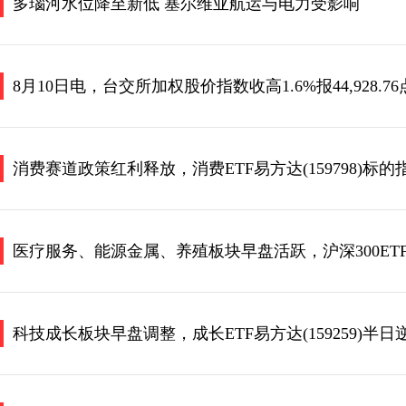
多瑙河水位降至新低 塞尔维亚航运与电力受影响
8月10日电，台交所加权股价指数收高1.6%报44,928.7
消费赛道政策红利释放，消费ETF易方达(159798)标
医疗服务、能源金属、养殖板块早盘活跃，沪深300ETF易
科技成长板块早盘调整，成长ETF易方达(159259)半日